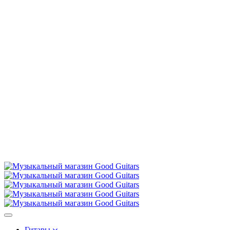
Меню
Гитары