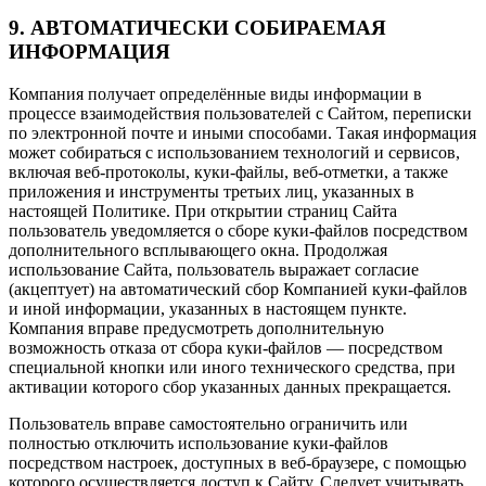
9. АВТОМАТИЧЕСКИ СОБИРАЕМАЯ
ИНФОРМАЦИЯ
Компания получает определённые виды информации в
процессе взаимодействия пользователей с Сайтом, переписки
по электронной почте и иными способами. Такая информация
может собираться с использованием технологий и сервисов,
включая веб-протоколы, куки-файлы, веб-отметки, а также
приложения и инструменты третьих лиц, указанных в
настоящей Политике. При открытии страниц Сайта
пользователь уведомляется о сборе куки-файлов посредством
дополнительного всплывающего окна. Продолжая
использование Сайта, пользователь выражает согласие
(акцептует) на автоматический сбор Компанией куки-файлов
и иной информации, указанных в настоящем пункте.
Компания вправе предусмотреть дополнительную
возможность отказа от сбора куки-файлов — посредством
специальной кнопки или иного технического средства, при
активации которого сбор указанных данных прекращается.
Пользователь вправе самостоятельно ограничить или
полностью отключить использование куки-файлов
посредством настроек, доступных в веб-браузере, с помощью
которого осуществляется доступ к Сайту. Следует учитывать,