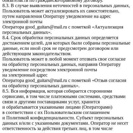
обязательств по гражданско-правовому договору.
8.3. В случае выявления неточностей в персональных данных,
Пользователь может актуализировать их самостоятельно,
путем направления Оператору уведомление на адрес
электронной почты
Оператора
good_guitars@mail.ru
с пометкой «Актуализация
персональных данных».
8.4. Срок обработки персональных данных определяется
достижением целей, для которых были собраны персональные
данные, если иной срок не предусмотрен договором или
действующим законодательством.
Пользователь может в любой момент отозвать свое согласие
на обработку персональных данных, направив Оператору
уведомление посредством электронной почты
на электронный адрес
Оператора
good_guitars@mail.ru
с пометкой «Отзыв согласия
на обработку персональных данных».
8.5. Вся информация, которая собирается сторонними
сервисами, в том числе платежными системами, средствами
связи и другими поставщиками услуг, хранится
и обрабатывается указанными лицами (Операторами)
в соответствии с их Пользовательским соглашением
и Политикой конфиденциальности. Субъект персональных
данных и/или с указанными документами. Оператор не несет
ответственность за действия третьих лиц, в том числе