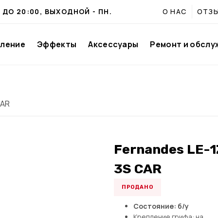
0 ДО 20:00, ВЫХОДНОЙ - ПН.
О НАС
ОТЗ
иление
Эффекты
Аксессуары
Ремонт и обслу
CAR
Fernandes LE-1
3S CAR
ПРОДАНО
Состояние: б/у
Крепление грифа: на