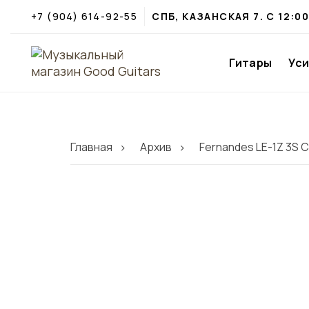
+7 (904) 614-92-55
СПБ, КАЗАНСКАЯ 7. С 12:0
Гитары
Ус
Главная
Архив
Fernandes LE-1Z 3S 