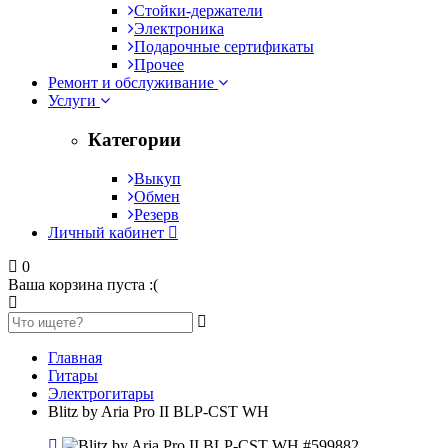
Стойки-держатели
Электроника
Подарочные сертификаты
Прочее
Ремонт и обслуживание
Услуги
Категории
Выкуп
Обмен
Резерв
Личный кабинет
0
Ваша корзина пуста :(
Главная
Гитары
Электрогитары
Blitz by Aria Pro II BLP-CST WH