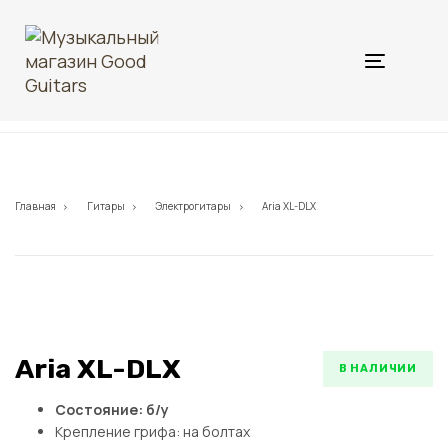
Меню
Главная
Гитары
Электрогитары
Aria XL-DLX
Aria XL-DLX
В НАЛИЧИИ
Состояние: б/у
Крепление грифа: на болтах