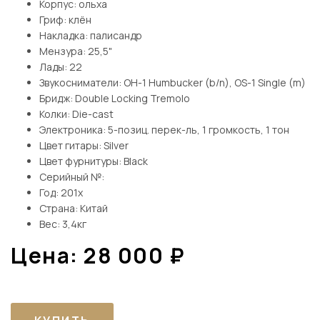
Корпус: ольха
Гриф: клён
Накладка: палисандр
Мензура: 25,5"
Лады: 22
Звукосниматели: OH-1 Humbucker (b/n), OS-1 Single (m)
Бридж: Double Locking Tremolo
Колки: Die-cast
Электроника: 5-позиц. перек-ль, 1 громкость, 1 тон
Цвет гитары: Silver
Цвет фурнитуры: Black
Серийный №:
Год: 201x
Страна: Китай
Вес: 3,4кг
Цена:
28 000
₽