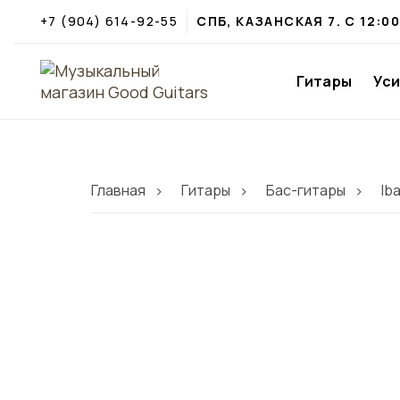
+7 (904) 614-92-55
СПБ, КАЗАНСКАЯ 7. С 12:0
Гитары
Ус
Главная
Гитары
Бас-гитары
Ib