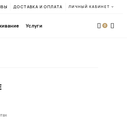
ЫВЫ
ДОСТАВКА И ОПЛАТА
ЛИЧНЫЙ КАБИНЕТ
живание
Услуги
0
E
лтах