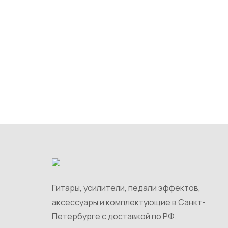
Гитары, усилители, педали эффектов,
аксессуары и комплектующие в Санкт-
Петербурге c доставкой по РФ.